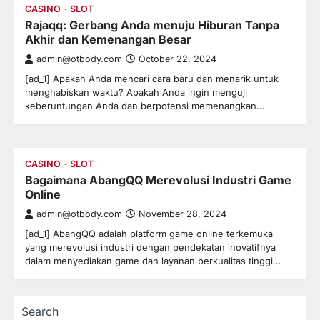
CASINO
SLOT
Rajaqq: Gerbang Anda menuju Hiburan Tanpa
Akhir dan Kemenangan Besar
admin@otbody.com
October 22, 2024
[ad_1] Apakah Anda mencari cara baru dan menarik untuk
menghabiskan waktu? Apakah Anda ingin menguji
keberuntungan Anda dan berpotensi memenangkan…
CASINO
SLOT
Bagaimana AbangQQ Merevolusi Industri Game
Online
admin@otbody.com
November 28, 2024
[ad_1] AbangQQ adalah platform game online terkemuka
yang merevolusi industri dengan pendekatan inovatifnya
dalam menyediakan game dan layanan berkualitas tinggi…
Search