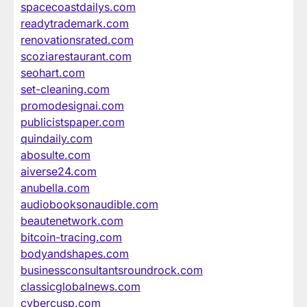
spacecoastdailys.com
readytrademark.com
renovationsrated.com
scoziarestaurant.com
seohart.com
set-cleaning.com
promodesignai.com
publicistspaper.com
quindaily.com
abosulte.com
aiverse24.com
anubella.com
audiobooksonaudible.com
beautenetwork.com
bitcoin-tracing.com
bodyandshapes.com
businessconsultantsroundrock.com
classicglobalnews.com
cybercusp.com