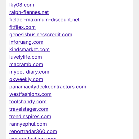
lky08.com
ralph-fiennes.net
fielder-maximum-discount.net
fitfllex.com
genesisbusinesscredit.com
inforuang.com
kindsmarket.com
luvelylife.com
macramb.com
mypet-diary.com
oxweekly.com
panamacitydeckcontractors.com
westfashions.com
toolshandy.com
travelstager.com
trendinspires.com
rannyephul.com
reportradar360.com
swaggyfashion.com