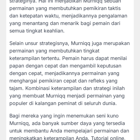
strateginya. Hal ini menjadikan Murniqq sebuah
permainan yang membutuhkan pemikiran taktis
dan ketepatan waktu, menjadikannya pengalaman
yang menantang dan menarik bagi pemain dari
semua tingkat keahlian.
Selain unsur strategisnya, Murniqq juga merupakan
permainan yang membutuhkan tingkat
keterampilan tertentu. Pemain harus dapat menilai
papan dengan cepat dan mengambil keputusan
dengan cepat, menjadikannya permainan yang
menghargai pemikiran cepat dan refleks yang
tajam. Kombinasi keterampilan dan strategi inilah
yang membuat Murniqq menjadi permainan yang
populer di kalangan peminat di seluruh dunia.
Bagi mereka yang ingin menemukan seni kuno
Murniqq, ada banyak sumber daya yang tersedia
untuk membantu Anda mempelajari permainan dan
meningkatkan keterampilan Anda. Tutorial online,