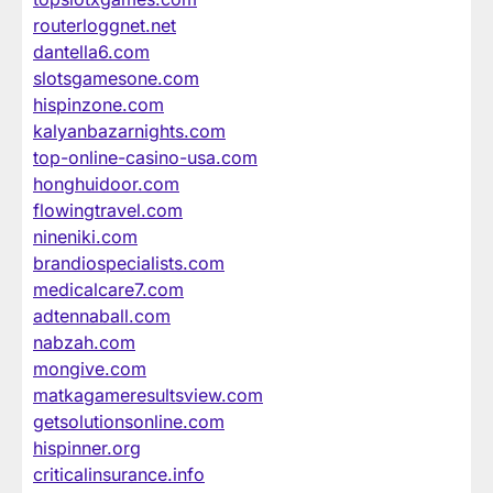
routerloggnet.net
dantella6.com
slotsgamesone.com
hispinzone.com
kalyanbazarnights.com
top-online-casino-usa.com
honghuidoor.com
flowingtravel.com
nineniki.com
brandiospecialists.com
medicalcare7.com
adtennaball.com
nabzah.com
mongive.com
matkagameresultsview.com
getsolutionsonline.com
hispinner.org
criticalinsurance.info