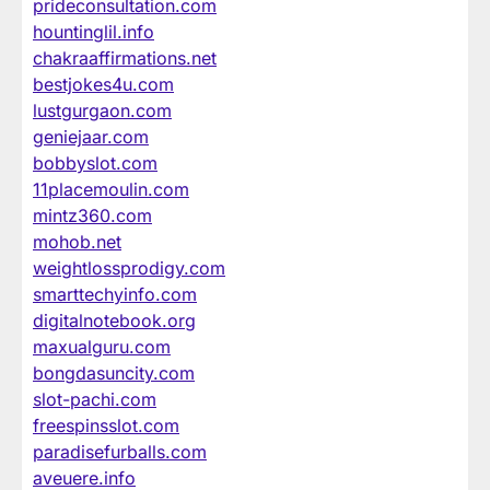
prideconsultation.com
hountinglil.info
chakraaffirmations.net
bestjokes4u.com
lustgurgaon.com
geniejaar.com
bobbyslot.com
11placemoulin.com
mintz360.com
mohob.net
weightlossprodigy.com
smarttechyinfo.com
digitalnotebook.org
maxualguru.com
bongdasuncity.com
slot-pachi.com
freespinsslot.com
paradisefurballs.com
aveuere.info