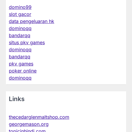
domino99
slot gacor
data pengeluaran hk
dominoqq
bandarqq
situs pkv games
dominoqq
bandarqq
pkv games
poker online
dominoqq
Links
thecedarglenmaltshop.com
georgemason.org
topicinhindi.com