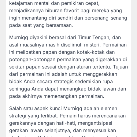
ketajaman mental dan pemikiran cepat,
menjadikannya hiburan favorit bagi mereka yang
ingin menantang diri sendiri dan bersenang-senang
pada saat yang bersamaan.
Murniqq diyakini berasal dari Timur Tengah, dan
asal muasalnya masih diselimuti misteri. Permainan
ini melibatkan papan dengan kotak-kotak dan
potongan-potongan permainan yang digerakkan di
sekitar papan sesuai dengan aturan tertentu. Tujuan
dari permainan ini adalah untuk menggerakkan
bidak Anda secara strategis sedemikian rupa
sehingga Anda dapat menangkap bidak lawan dan
pada akhirnya memenangkan permainan.
Salah satu aspek kunci Murniqq adalah elemen
strategi yang terlibat. Pemain harus merencanakan
gerakannya dengan hati-hati, mengantisipasi
gerakan lawan selanjutnya, dan menyesuaikan