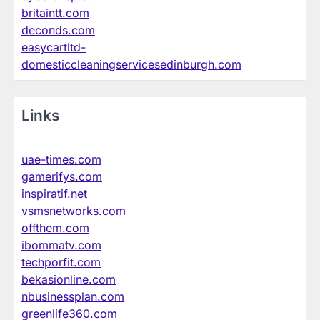
britaintt.com
deconds.com
easycartltd-
domesticcleaningservicesedinburgh.com
Links
uae-times.com
gamerifys.com
inspiratif.net
vsmsnetworks.com
offthem.com
ibommatv.com
techporfit.com
bekasionline.com
nbusinessplan.com
greenlife360.com