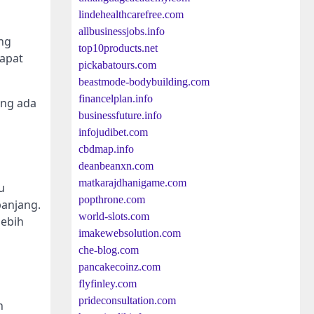
lindehealthcarefree.com
allbusinessjobs.info
ng
top10products.net
dapat
pickabatours.com
beastmode-bodybuilding.com
financelplan.info
ang ada
businessfuture.info
infojudibet.com
cbdmap.info
deanbeanxn.com
matkarajdhanigame.com
u
popthrone.com
panjang.
world-slots.com
lebih
imakewebsolution.com
che-blog.com
pancakecoinz.com
flyfinley.com
prideconsultation.com
n