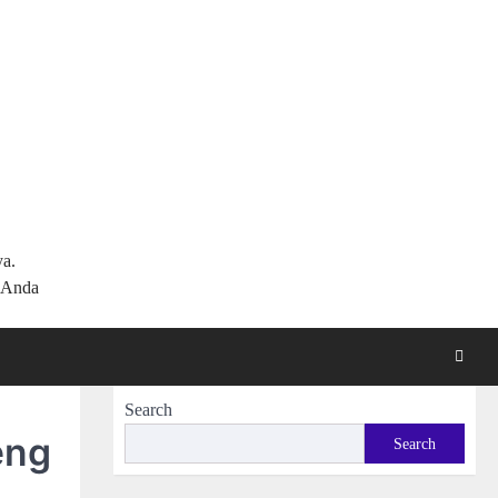
ya.
n Anda
Search
eng
Search