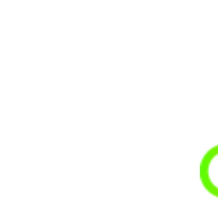
Skip
to
content