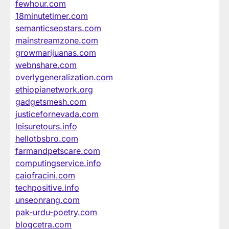
fewhour.com
18minutetimer.com
semanticseostars.com
mainstreamzone.com
growmarijuanas.com
webnshare.com
overlygeneralization.com
ethiopianetwork.org
gadgetsmesh.com
justicefornevada.com
leisuretours.info
hellotbsbro.com
farmandpetscare.com
computingservice.info
caiofracini.com
techpositive.info
unseonrang.com
pak-urdu-poetry.com
blogcetra.com