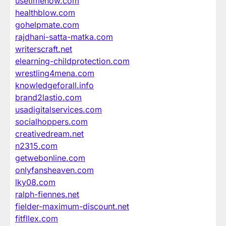
usetimenow.com
healthblow.com
gohelpmate.com
rajdhani-satta-matka.com
writerscraft.net
elearning-childprotection.com
wrestling4mena.com
knowledgeforall.info
brand2lastio.com
usadigitalservices.com
socialhoppers.com
creativedream.net
n2315.com
getwebonline.com
onlyfansheaven.com
lky08.com
ralph-fiennes.net
fielder-maximum-discount.net
fitfllex.com