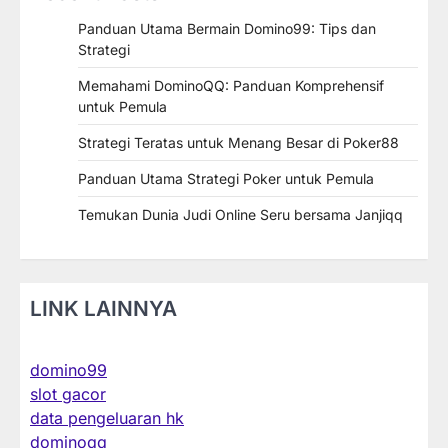
Panduan Utama Bermain Domino99: Tips dan
Strategi
Memahami DominoQQ: Panduan Komprehensif
untuk Pemula
Strategi Teratas untuk Menang Besar di Poker88
Panduan Utama Strategi Poker untuk Pemula
Temukan Dunia Judi Online Seru bersama Janjiqq
LINK LAINNYA
domino99
slot gacor
data pengeluaran hk
dominoqq