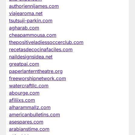
authorjennijames.com
viajearoma.net
tsutsuji-parkin.com
agharab.com
cheapammousa.com
thepositiveladiessoccerclub.com
recetasdecocinafaciles.com
naildesignsidea.net
greatpai.com
paperlanterntheatre.org
freeworshipnetwork.com
watercraftllc.com
abourge.com
afiliixs.com
alharammallz.com
americanbulletins.com
asespares.com
arabianstime.com