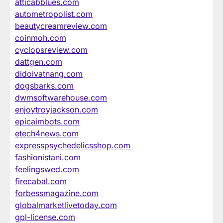
atticabblues.com
autometropolist.com
beautycreamreview.com
coinmoh.com
cyclopsreview.com
dattgen.com
didoivatnang.com
dogsbarks.com
dwmsoftwarehouse.com
enjoytroyjackson.com
epicaimbots.com
etech4news.com
expresspsychedelicsshop.com
fashionistani.com
feelingswed.com
firecabal.com
forbessmagazine.com
globalmarketlivetoday.com
gpl-license.com