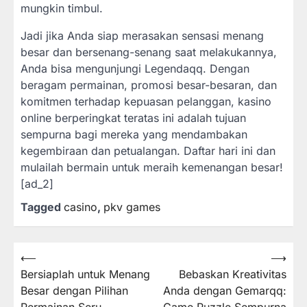
mungkin timbul.
Jadi jika Anda siap merasakan sensasi menang
besar dan bersenang-senang saat melakukannya,
Anda bisa mengunjungi Legendaqq. Dengan
beragam permainan, promosi besar-besaran, dan
komitmen terhadap kepuasan pelanggan, kasino
online berperingkat teratas ini adalah tujuan
sempurna bagi mereka yang mendambakan
kegembiraan dan petualangan. Daftar hari ini dan
mulailah bermain untuk meraih kemenangan besar!
[ad_2]
Tagged
casino
,
pkv games
Post
⟵
⟶
Bersiaplah untuk Menang
Bebaskan Kreativitas
navigation
Besar dengan Pilihan
Anda dengan Gemarqq:
Permainan Seru
Game Puzzle Sempurna