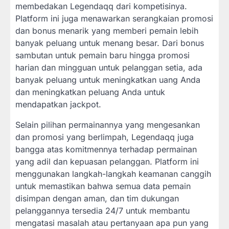
membedakan Legendaqq dari kompetisinya.
Platform ini juga menawarkan serangkaian promosi
dan bonus menarik yang memberi pemain lebih
banyak peluang untuk menang besar. Dari bonus
sambutan untuk pemain baru hingga promosi
harian dan mingguan untuk pelanggan setia, ada
banyak peluang untuk meningkatkan uang Anda
dan meningkatkan peluang Anda untuk
mendapatkan jackpot.
Selain pilihan permainannya yang mengesankan
dan promosi yang berlimpah, Legendaqq juga
bangga atas komitmennya terhadap permainan
yang adil dan kepuasan pelanggan. Platform ini
menggunakan langkah-langkah keamanan canggih
untuk memastikan bahwa semua data pemain
disimpan dengan aman, dan tim dukungan
pelanggannya tersedia 24/7 untuk membantu
mengatasi masalah atau pertanyaan apa pun yang