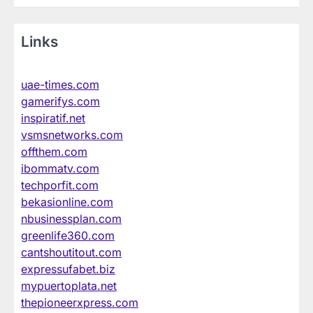
Links
uae-times.com
gamerifys.com
inspiratif.net
vsmsnetworks.com
offthem.com
ibommatv.com
techporfit.com
bekasionline.com
nbusinessplan.com
greenlife360.com
cantshoutitout.com
expressufabet.biz
mypuertoplata.net
thepioneerxpress.com