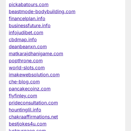
pickabatours.com
beastmode-bodybuilding.com
financelplan.info
businessfuture.info
infojudibet.com
cbdmap.info
deanbeanxn.com
matkarajdhanigame.com
popthrone.com
world-slots.com
imakewebsolution.com
che-blog.com
pancakecoinz.com
flyfinley.com
prideconsultation.com
hountinglil.info
chakraaffirmations.net
bestjokes4u.com
lustgurgaon.com