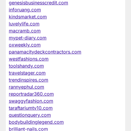
genesisbusinesscredit.com
inforuang.com
kindsmarket.com
luvelylife.com
macramb.com
mypet-diary.com
oxweekly.com
panamacitydeckcontractors.com
westfashions.com
toolshandy.com
travelstager.com
trendinspires.com
rannyephul.com
reportradar360.com
swaggyfashion.com
taraftariumtv10.com
questionquery.com
bodybuildinglegend.com
brilliant-nails.com