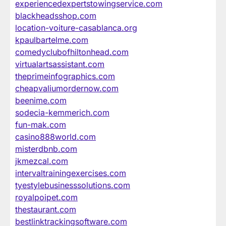
experiencedexpertstowingservice.com
blackheadsshop.com
location-voiture-casablanca.org
kpaulbartelme.com
comedyclubofhiltonhead.com
virtualartsassistant.com
theprimeinfographics.com
cheapvaliumordernow.com
beenime.com
sodecia-kemmerich.com
fun-mak.com
casino888world.com
misterdbnb.com
jkmezcal.com
intervaltrainingexercises.com
tyestylebusinesssolutions.com
royalpoipet.com
thestaurant.com
bestlinktrackingsoftware.com