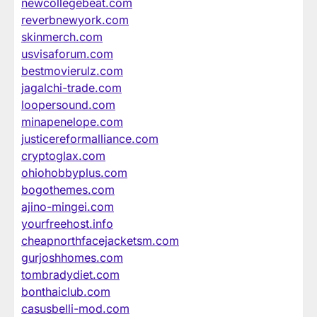
newcollegebeat.com
reverbnewyork.com
skinmerch.com
usvisaforum.com
bestmovierulz.com
jagalchi-trade.com
loopersound.com
minapenelope.com
justicereformalliance.com
cryptoglax.com
ohiohobbyplus.com
bogothemes.com
ajino-mingei.com
yourfreehost.info
cheapnorthfacejacketsm.com
gurjoshhomes.com
tombradydiet.com
bonthaiclub.com
casusbelli-mod.com