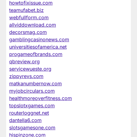
howtofixissue.com
teamufabet.biz
webfullform.com
allviddownload.com
decorsmag.com
gamblingcasinonews.com
universitiesofamerica.net
progameofbrands.com
qbreview.org
servicewueste.org
zippyrevs.com
matkanumbernow.com
myjobcirculars.com
healthmoreoverfitness.com
topslotxgames.com
routerloggnet.net
dantella6.com
slotsgamesone.com
hispinzone.com