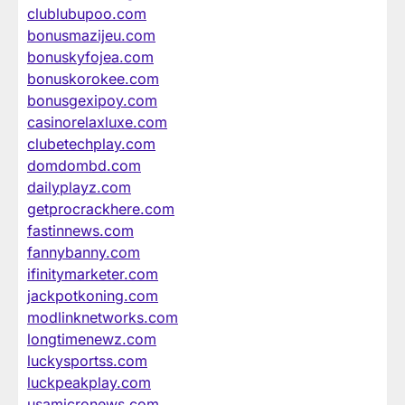
clublubupoo.com
bonusmazijeu.com
bonuskyfojea.com
bonuskorokee.com
bonusgexipoy.com
casinorelaxluxe.com
clubetechplay.com
domdombd.com
dailyplayz.com
getprocrackhere.com
fastinnews.com
fannybanny.com
ifinitymarketer.com
jackpotkoning.com
modlinknetworks.com
longtimenewz.com
luckysportss.com
luckpeakplay.com
usamicronews.com