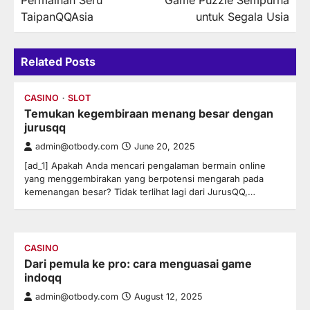
TaipanQQAsia
untuk Segala Usia
Related Posts
CASINO
SLOT
Temukan kegembiraan menang besar dengan
jurusqq
admin@otbody.com
June 20, 2025
[ad_1] Apakah Anda mencari pengalaman bermain online
yang menggembirakan yang berpotensi mengarah pada
kemenangan besar? Tidak terlihat lagi dari JurusQQ,…
CASINO
Dari pemula ke pro: cara menguasai game
indoqq
admin@otbody.com
August 12, 2025