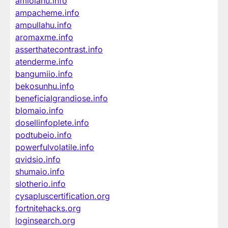
amiolahu.info
ampacheme.info
ampullahu.info
aromaxme.info
asserthatecontrast.info
atenderme.info
bangumiio.info
bekosunhu.info
beneficialgrandiose.info
blomaio.info
dosellinfoplete.info
podtubeio.info
powerfulvolatile.info
qvidsio.info
shumaio.info
slotherio.info
cysapluscertification.org
fortnitehacks.org
loginsearch.org