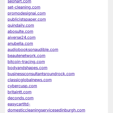
seohart.com
set-cleaning.com
promodesignai.com
publicistspaper.com
quindaily.com
abosulte.com
aiverse24.com
anubella.com
audiobooksonaudible.com
beautenetwork.com
bitcoin-tracing.com
bodyandshapes.com
businessconsultantsroundrock.com
classicglobalnews.com
cybercusp.com
britaintt.com
deconds.com
easycartltd-
domesticcleaningservicesedinburgh.com