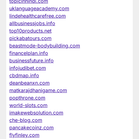
topicinhindi.com
uklanguageacademy.com
lindehealthcarefree.com
allbusinessjobs.info
top10products.net
pickabatours.com
beastmode-bodybuilding.com
financelplan.info
businessfuture.info
infojudibet.com
cbdmap.info
deanbeanxn.com
matkarajdhanigame.com
popthrone.com
world-slots.com
imakewebsolution.com
che-blog.com
pancakecoinz.com
flyfinley.com