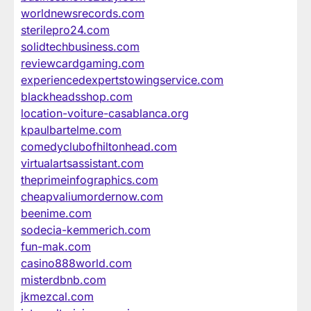
worldnewsrecords.com
sterilepro24.com
solidtechbusiness.com
reviewcardgaming.com
experiencedexpertstowingservice.com
blackheadsshop.com
location-voiture-casablanca.org
kpaulbartelme.com
comedyclubofhiltonhead.com
virtualartsassistant.com
theprimeinfographics.com
cheapvaliumordernow.com
beenime.com
sodecia-kemmerich.com
fun-mak.com
casino888world.com
misterdbnb.com
jkmezcal.com