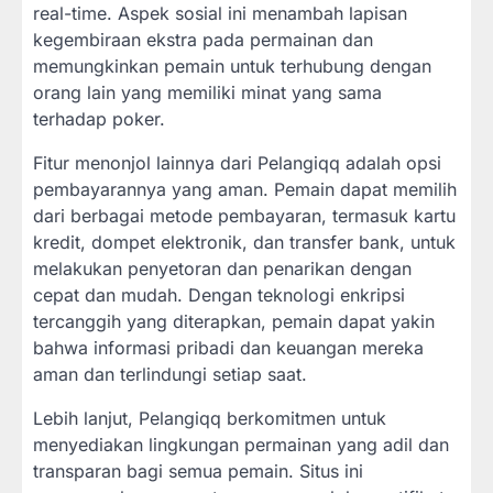
real-time. Aspek sosial ini menambah lapisan
kegembiraan ekstra pada permainan dan
memungkinkan pemain untuk terhubung dengan
orang lain yang memiliki minat yang sama
terhadap poker.
Fitur menonjol lainnya dari Pelangiqq adalah opsi
pembayarannya yang aman. Pemain dapat memilih
dari berbagai metode pembayaran, termasuk kartu
kredit, dompet elektronik, dan transfer bank, untuk
melakukan penyetoran dan penarikan dengan
cepat dan mudah. Dengan teknologi enkripsi
tercanggih yang diterapkan, pemain dapat yakin
bahwa informasi pribadi dan keuangan mereka
aman dan terlindungi setiap saat.
Lebih lanjut, Pelangiqq berkomitmen untuk
menyediakan lingkungan permainan yang adil dan
transparan bagi semua pemain. Situs ini