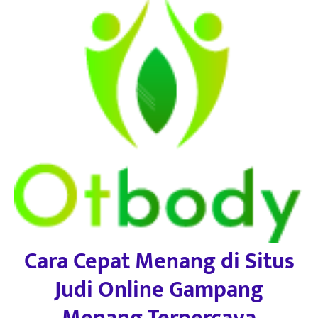
Skip
to
content
Cara Cepat Menang di Situs
Judi Online Gampang