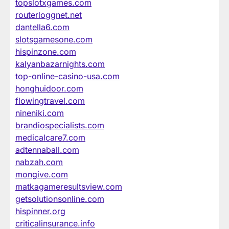
topslotxgames.com
routerloggnet.net
dantella6.com
slotsgamesone.com
hispinzone.com
kalyanbazarnights.com
top-online-casino-usa.com
honghuidoor.com
flowingtravel.com
nineniki.com
brandiospecialists.com
medicalcare7.com
adtennaball.com
nabzah.com
mongive.com
matkagameresultsview.com
getsolutionsonline.com
hispinner.org
criticalinsurance.info