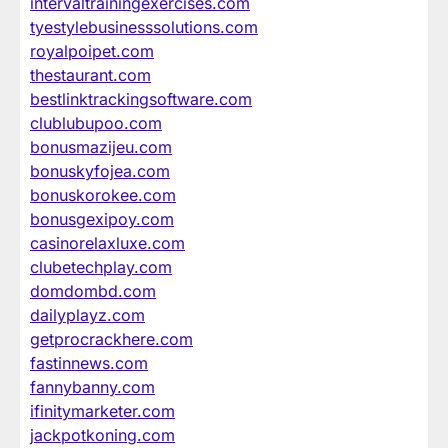
intervaltrainingexercises.com
tyestylebusinesssolutions.com
royalpoipet.com
thestaurant.com
bestlinktrackingsoftware.com
clublubupoo.com
bonusmazijeu.com
bonuskyfojea.com
bonuskorokee.com
bonusgexipoy.com
casinorelaxluxe.com
clubetechplay.com
domdombd.com
dailyplayz.com
getprocrackhere.com
fastinnews.com
fannybanny.com
ifinitymarketer.com
jackpotkoning.com