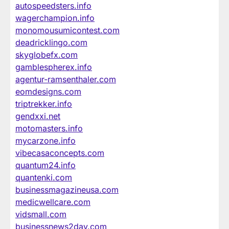
autospeedsters.info
wagerchampion.info
monomousumicontest.com
deadricklingo.com
skyglobefx.com
gamblespherex.info
agentur-ramsenthaler.com
eomdesigns.com
triptrekker.info
gendxxi.net
motomasters.info
mycarzone.info
vibecasaconcepts.com
quantum24.info
quantenki.com
businessmagazineusa.com
medicwellcare.com
vidsmall.com
businessnews2day.com