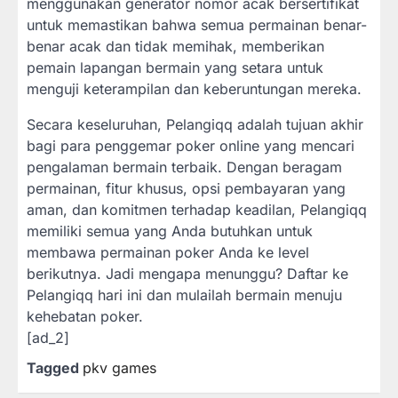
menggunakan generator nomor acak bersertifikat
untuk memastikan bahwa semua permainan benar-
benar acak dan tidak memihak, memberikan
pemain lapangan bermain yang setara untuk
menguji keterampilan dan keberuntungan mereka.
Secara keseluruhan, Pelangiqq adalah tujuan akhir
bagi para penggemar poker online yang mencari
pengalaman bermain terbaik. Dengan beragam
permainan, fitur khusus, opsi pembayaran yang
aman, dan komitmen terhadap keadilan, Pelangiqq
memiliki semua yang Anda butuhkan untuk
membawa permainan poker Anda ke level
berikutnya. Jadi mengapa menunggu? Daftar ke
Pelangiqq hari ini dan mulailah bermain menuju
kehebatan poker.
[ad_2]
Tagged
pkv games