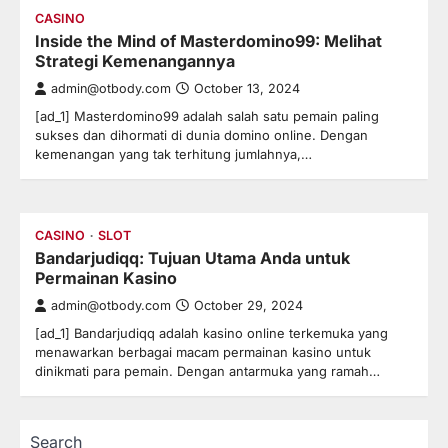
CASINO
Inside the Mind of Masterdomino99: Melihat
Strategi Kemenangannya
admin@otbody.com
October 13, 2024
[ad_1] Masterdomino99 adalah salah satu pemain paling
sukses dan dihormati di dunia domino online. Dengan
kemenangan yang tak terhitung jumlahnya,…
CASINO
SLOT
Bandarjudiqq: Tujuan Utama Anda untuk
Permainan Kasino
admin@otbody.com
October 29, 2024
[ad_1] Bandarjudiqq adalah kasino online terkemuka yang
menawarkan berbagai macam permainan kasino untuk
dinikmati para pemain. Dengan antarmuka yang ramah…
Search