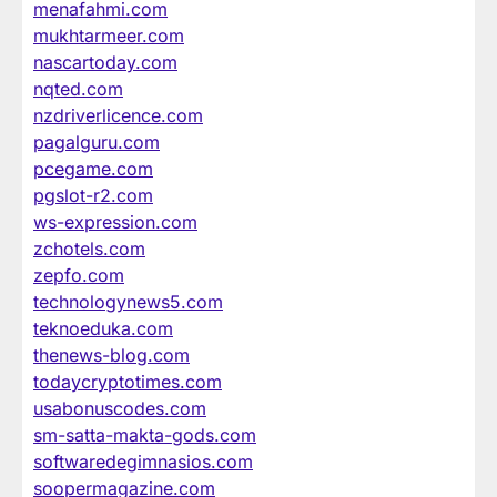
menafahmi.com
mukhtarmeer.com
nascartoday.com
nqted.com
nzdriverlicence.com
pagalguru.com
pcegame.com
pgslot-r2.com
ws-expression.com
zchotels.com
zepfo.com
technologynews5.com
teknoeduka.com
thenews-blog.com
todaycryptotimes.com
usabonuscodes.com
sm-satta-makta-gods.com
softwaredegimnasios.com
soopermagazine.com