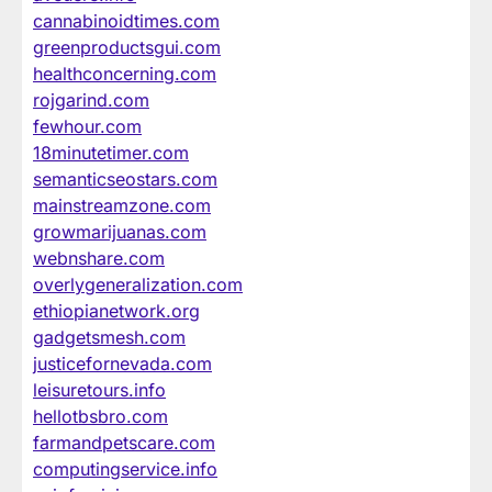
cannabinoidtimes.com
greenproductsgui.com
healthconcerning.com
rojgarind.com
fewhour.com
18minutetimer.com
semanticseostars.com
mainstreamzone.com
growmarijuanas.com
webnshare.com
overlygeneralization.com
ethiopianetwork.org
gadgetsmesh.com
justicefornevada.com
leisuretours.info
hellotbsbro.com
farmandpetscare.com
computingservice.info