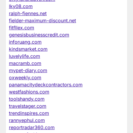
lky08.com
ralph-fiennes.net
fielder-maximum-discount.net
fitfllex.com
genesisbusinesscredit.com
inforuang.com
kindsmarket.com
luvelylife.com
macramb.com
mypet-diary.com
oxweekly.com
panamacitydeckcontractors.com
westfashions.com
toolshandy.com
travelstager.com
trendinspires.com
rannyephul.com
reportradar360.com