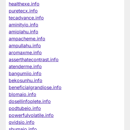
healthexe.info
puretecx.info
tecadvance.info
aminityio.info
amiolahu.info
ampacheme.info
ampullahu.info
aromaxme.info
asserthatecontrast.info
atenderme.info
bangumiio.info
bekosunhu.info
beneficialgrandiose.info
blomaio.info
dosellinfoplete.info
podtubeio.info
powerfulvolatile.info
qvidsio.info
shumaio.info