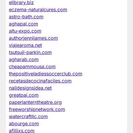
elibrary.biz
eczema-naturalcures.com
astro-bath.com
aghapal.com
altu-expo.com
authorjennijames.com
viajearoma.net
tsutsuji-parkin.com
agharab.com
cheapammousa.com
thepositiveladiessoccerclub.com
recetasdecocinafaciles.com
naildesignsidea.net
greatpai.com
paperlanterntheatre.org
freeworshipnetwork.com
watercraftllc.com
abourge.com
afiliixs.com