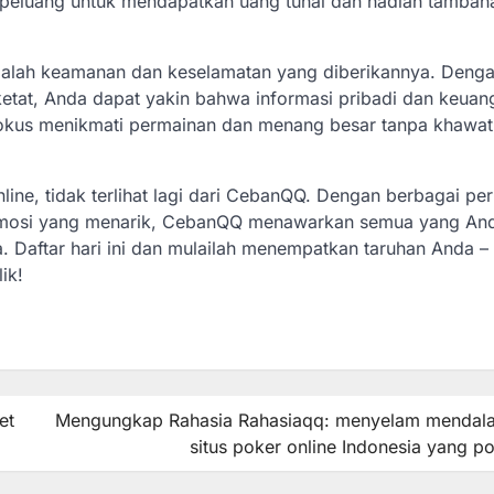
 peluang untuk mendapatkan uang tunai dan hadiah tambah
adalah keamanan dan keselamatan yang diberikannya. Deng
 ketat, Anda dapat yakin bahwa informasi pribadi dan keuan
fokus menikmati permainan dan menang besar tanpa khawat
line, tidak terlihat lagi dari CebanQQ. Dengan berbagai pe
mosi yang menarik, CebanQQ menawarkan semua yang An
. Daftar hari ini dan mulailah menempatkan taruhan Anda –
ik!
et
Mengungkap Rahasia Rahasiaqq: menyelam mendal
situs poker online Indonesia yang p