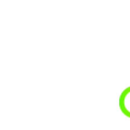
Skip
to
content