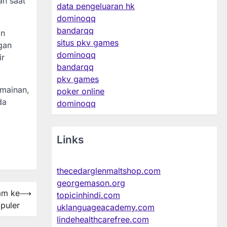
an saat
data pengeluaran hk
dominoqq
bandarqq
an
situs pkv games
gan
dominoqq
ir
bandarqq
pkv games
rmainan,
poker online
da
dominoqq
Links
thecedarglenmaltshop.com
georgemason.org
am ke
⟶
topicinhindi.com
opuler
uklanguageacademy.com
lindehealthcarefree.com