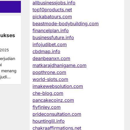
allbusinessjobs.info
top10products.net
pickabatours.com
beastmode-bodybuilding.com
n
financelplan.info
Sukses
businessfuture.info
infojudibet.com
 2025
cbdmap.info
deanbeanxn.com
erjudian
i
matkarajdhanigame.com
n menang
popthrone.com
judi…
world-slots.com
imakewebsolution.com
che-blog.com
pancakecoinz.com
flyfinley.com
prideconsultation.com
hountinglil.info
chakraaffirmations.net