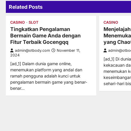
Related Posts
CASINO
SLOT
CASINO
Tingkatkan Pengalaman
Menjelajahi
Bermain Game Anda dengan
Menemukan
Fitur Terbaik Gocengqq
yang Chao
admin@otbody.com
November 11,
admin@otbo
2024
[ad_1] Di dun
[ad_1] Dalam dunia game online,
kekacauan dan
menemukan platform yang andal dan
menemukan k
ramah pengguna adalah kunci untuk
keseimbangan
pengalaman bermain game yang benar-
sehari-hari b
benar…