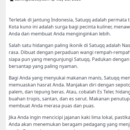
Terletak di jantung Indonesia, Satuqq adalah permata 
Kota kuno ini adalah surga bagi pecinta kuliner, me
Anda dan membuat Anda menginginkan lebih.
Salah satu hidangan paling ikonik di Satuqq adalah Na
rasa. Dibuat dengan perpaduan wangi rempah-rempah, s
siapa pun yang mengunjungi Satuqq. Padukan dengan
bersantap yang paling nyaman.
Bagi Anda yang menyukai makanan manis, Satuqq men
memuaskan hasrat Anda. Manjakan diri dengan sepotong
palem, dan tepung beras. Atau, cobalah Es Teler, hid
buahan tropis, santan, dan es serut. Makanan penutu
membuat Anda merasa puas dan puas.
Jika Anda ingin mencicipi jajanan kaki lima lokal, past
Anda akan menemukan beragam pedagang yang menjual