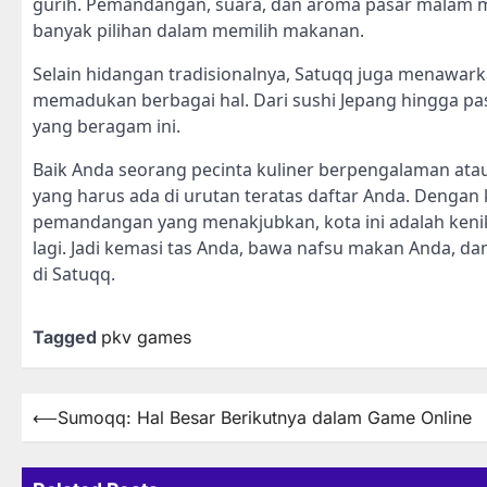
gurih. Pemandangan, suara, dan aroma pasar malam 
banyak pilihan dalam memilih makanan.
Selain hidangan tradisionalnya, Satuqq juga menawark
memadukan berbagai hal. Dari sushi Jepang hingga past
yang beragam ini.
Baik Anda seorang pecinta kuliner berpengalaman atau 
yang harus ada di urutan teratas daftar Anda. Denga
pemandangan yang menakjubkan, kota ini adalah keni
lagi. Jadi kemasi tas Anda, bawa nafsu makan Anda, d
di Satuqq.
Tagged
pkv games
Post
⟵
Sumoqq: Hal Besar Berikutnya dalam Game Online
navigation