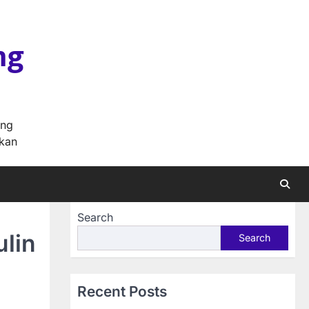
ng
ang
tkan
Search
ulin
Search
Recent Posts