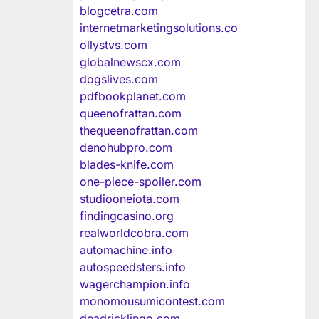
blogcetra.com
internetmarketingsolutions.co
ollystvs.com
globalnewscx.com
dogslives.com
pdfbookplanet.com
queenofrattan.com
thequeenofrattan.com
denohubpro.com
blades-knife.com
one-piece-spoiler.com
studiooneiota.com
findingcasino.org
realworldcobra.com
automachine.info
autospeedsters.info
wagerchampion.info
monomousumicontest.com
deadricklingo.com