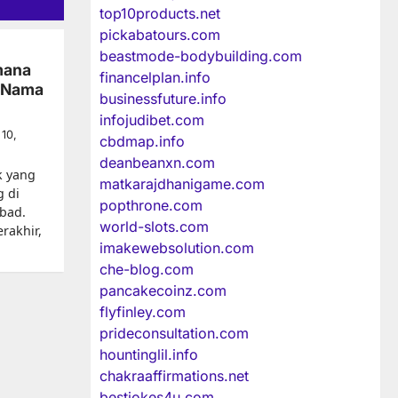
top10products.net
pickabatours.com
beastmode-bodybuilding.com
mana
financelplan.info
 Nama
businessfuture.info
infojudibet.com
10,
cbdmap.info
deanbeanxn.com
k yang
matkarajdhanigame.com
g di
popthrone.com
bad.
world-slots.com
rakhir,
imakewebsolution.com
che-blog.com
pancakecoinz.com
flyfinley.com
prideconsultation.com
hountinglil.info
chakraaffirmations.net
bestjokes4u.com