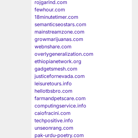
rojgarind.com
fewhour.com
18minutetimer.com
semanticseostars.com
mainstreamzone.com
growmarijuanas.com
webnshare.com
overlygeneralization.com
ethiopianetwork.org
gadgetsmesh.com
justicefornevada.com
leisuretours.info
hellotbsbro.com
farmandpetscare.com
computingservice.info
caiofracini.com
techpositive.info
unseonrang.com
pak-urdu-poetry.com