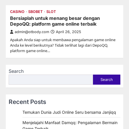
CASINO
SBOBET
SLOT
Bersiaplah untuk menang besar dengan
DepoQQ: platform game online terbaik
admin@otbody.com
April 26, 2025
Apakah Anda siap untuk membawa pengalaman game online
Anda ke level berikutnya? Tidak terlihat lagi dari DepoQQ,
platform game online…
Search
Search
Recent Posts
Temukan Dunia Judi Online Seru bersama Janjiqq
Menjelajahi Manfaat Damqq: Pengalaman Bermain
Game Terbaik