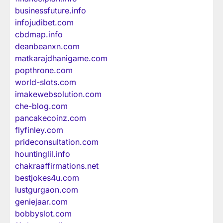
businessfuture.info
infojudibet.com
cbdmap.info
deanbeanxn.com
matkarajdhanigame.com
popthrone.com
world-slots.com
imakewebsolution.com
che-blog.com
pancakecoinz.com
flyfinley.com
prideconsultation.com
hountinglil.info
chakraaffirmations.net
bestjokes4u.com
lustgurgaon.com
geniejaar.com
bobbyslot.com