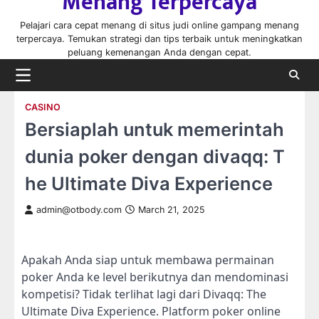
Menang Terpercaya
Pelajari cara cepat menang di situs judi online gampang menang
terpercaya. Temukan strategi dan tips terbaik untuk meningkatkan
peluang kemenangan Anda dengan cepat.
CASINO
Bersiaplah untuk memerintah
dunia poker dengan divaqq: T
he Ultimate Diva Experience
admin@otbody.com
March 21, 2025
Apakah Anda siap untuk membawa permainan
poker Anda ke level berikutnya dan mendominasi
kompetisi? Tidak terlihat lagi dari Divaqq: The
Ultimate Diva Experience. Platform poker online