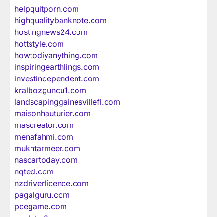
helpquitporn.com
highqualitybanknote.com
hostingnews24.com
hottstyle.com
howtodiyanything.com
inspiringearthlings.com
investindependent.com
kralbozguncu1.com
landscapinggainesvillefl.com
maisonhauturier.com
mascreator.com
menafahmi.com
mukhtarmeer.com
nascartoday.com
nqted.com
nzdriverlicence.com
pagalguru.com
pcegame.com