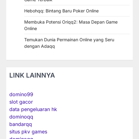
Hebohqq: Bintang Baru Poker Online
Membuka Potensi Oriqq2: Masa Depan Game
Online
Temukan Dunia Permainan Online yang Seru
dengan Adaqq
LINK LAINNYA
domino99
slot gacor
data pengeluaran hk
dominoqq
bandarqq
situs pkv games
dominoqq