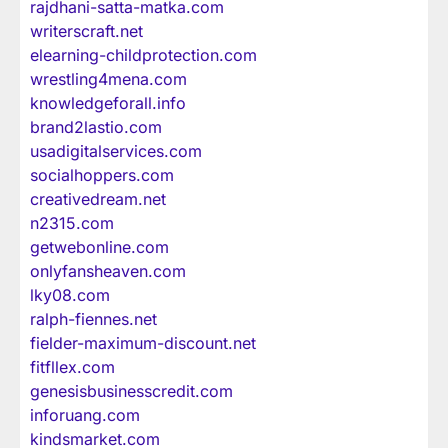
rajdhani-satta-matka.com
writerscraft.net
elearning-childprotection.com
wrestling4mena.com
knowledgeforall.info
brand2lastio.com
usadigitalservices.com
socialhoppers.com
creativedream.net
n2315.com
getwebonline.com
onlyfansheaven.com
lky08.com
ralph-fiennes.net
fielder-maximum-discount.net
fitfllex.com
genesisbusinesscredit.com
inforuang.com
kindsmarket.com