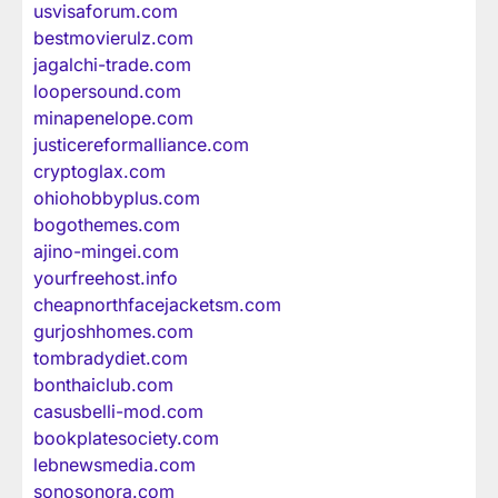
usvisaforum.com
bestmovierulz.com
jagalchi-trade.com
loopersound.com
minapenelope.com
justicereformalliance.com
cryptoglax.com
ohiohobbyplus.com
bogothemes.com
ajino-mingei.com
yourfreehost.info
cheapnorthfacejacketsm.com
gurjoshhomes.com
tombradydiet.com
bonthaiclub.com
casusbelli-mod.com
bookplatesociety.com
lebnewsmedia.com
sonosonora.com