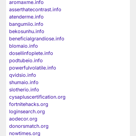
aromaxme.info
asserthatecontrast.info
atenderme.info
bangumiio.info
bekosunhu.info
beneficialgrandiose.info
blomaio.info
dosellinfoplete.info
podtubeio.info
powerfulvolatile.info
qvidsio.info
shumaio.info
slotherio.info
cysapluscertification.org
fortnitehacks.org
loginsearch.org
aodecor.org
donorsmatch.org
nowtimes.org