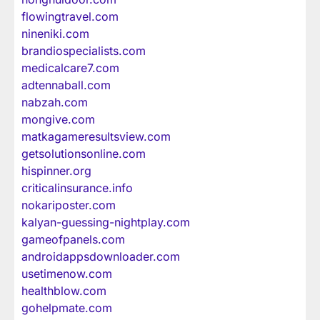
flowingtravel.com
nineniki.com
brandiospecialists.com
medicalcare7.com
adtennaball.com
nabzah.com
mongive.com
matkagameresultsview.com
getsolutionsonline.com
hispinner.org
criticalinsurance.info
nokariposter.com
kalyan-guessing-nightplay.com
gameofpanels.com
androidappsdownloader.com
usetimenow.com
healthblow.com
gohelpmate.com