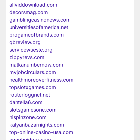
allviddownload.com
decorsmag.com
gamblingcasinonews.com
universitiesofamerica.net
progameofbrands.com
qbreview.org
servicewueste.org
zippyrevs.com
matkanumbernow.com
myjobcirculars.com
healthmoreoverfitness.com
topslotxgames.com
routerloggnet.net
dantella6.com
slotsgamesone.com
hispinzone.com
kalyanbazarnights.com
top-online-casino-usa.com
honghuidoor.com