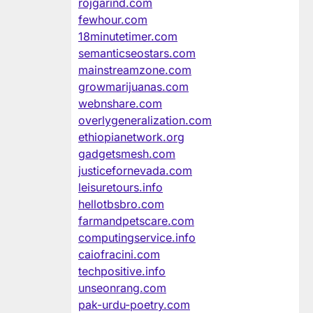
rojgarind.com
fewhour.com
18minutetimer.com
semanticseostars.com
mainstreamzone.com
growmarijuanas.com
webnshare.com
overlygeneralization.com
ethiopianetwork.org
gadgetsmesh.com
justicefornevada.com
leisuretours.info
hellotbsbro.com
farmandpetscare.com
computingservice.info
caiofracini.com
techpositive.info
unseonrang.com
pak-urdu-poetry.com