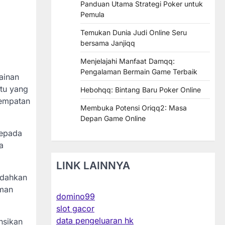
Panduan Utama Strategi Poker untuk
Pemula
Temukan Dunia Judi Online Seru
bersama Janjiqq
g
Menjelajahi Manfaat Damqq:
Pengalaman Bermain Game Terbaik
ainan
atu yang
Hebohqq: Bintang Baru Poker Online
sempatan
Membuka Potensi Oriqq2: Masa
Depan Game Online
kepada
a
LINK LAINNYA
udahkan
aman
domino99
slot gacor
data pengeluaran hk
nsikan