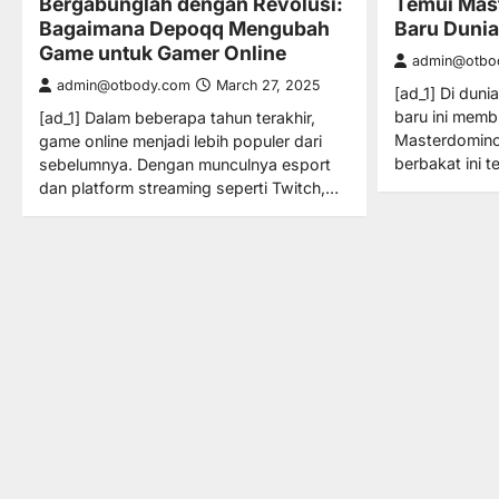
Bergabunglah dengan Revolusi:
Temui Mas
Bagaimana Depoqq Mengubah
Baru Duni
Game untuk Gamer Online
admin@otbo
admin@otbody.com
March 27, 2025
[ad_1] Di dun
baru ini memb
[ad_1] Dalam beberapa tahun terakhir,
Masterdomin
game online menjadi lebih populer dari
berbakat ini
sebelumnya. Dengan munculnya esport
dan platform streaming seperti Twitch,…