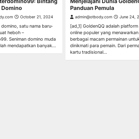
terdomino99: Bintang
Menjelajahi Dunia Golde
a Domino
Panduan Pemula
dy.com
October 21, 2024
admin@otbody.com
June 24, 
ia domino, satu nama baru-
[ad_1] GoldenQQ adalah platfor
uat heboh –
online populer yang menawarkan
o99. Seniman domino muda
berbagai macam permainan untu
 telah mendapatkan banyak…
dinikmati para pemain. Dari perm
kartu tradisional…