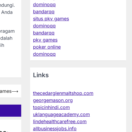
dominoqq
ndungi.
bandarqq
i Anda
situs pkv games
dominoqq
beragam
bandarqq
adalah
pkv games
ih
poker online
dominoqq
Links
Games
⟶
thecedarglenmaltshop.com
georgemason.org
topicinhindi.com
uklanguageacademy.com
lindehealthcarefree.com
allbusinessjobs.info