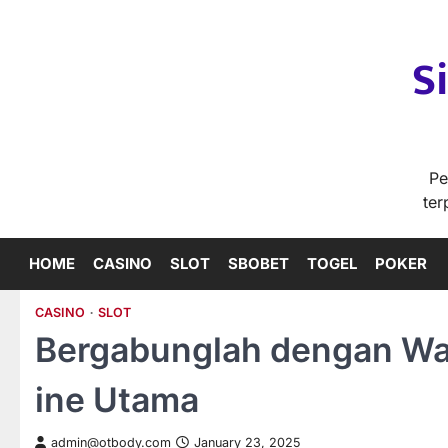
S
Pe
ter
HOME
CASINO
SLOT
SBOBET
TOGEL
POKER
CASINO
SLOT
Bergabunglah dengan Wa
ine Utama
admin@otbody.com
January 23, 2025