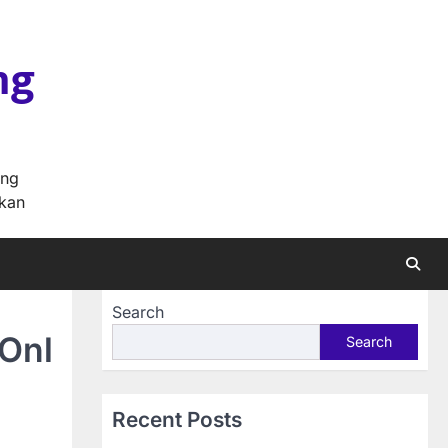
ng
ang
tkan
Search
Onl
Search
Recent Posts