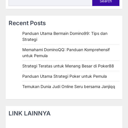
Search
Recent Posts
Panduan Utama Bermain Domino99: Tips dan
Strategi
Memahami DominoQQ: Panduan Komprehensif
untuk Pemula
Strategi Teratas untuk Menang Besar di Poker88
Panduan Utama Strategi Poker untuk Pemula
Temukan Dunia Judi Online Seru bersama Janjiqq
LINK LAINNYA