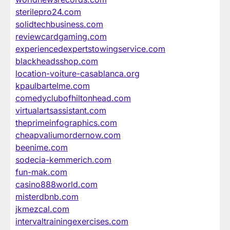
sterilepro24.com
solidtechbusiness.com
reviewcardgaming.com
experiencedexpertstowingservice.com
blackheadsshop.com
location-voiture-casablanca.org
kpaulbartelme.com
comedyclubofhiltonhead.com
virtualartsassistant.com
theprimeinfographics.com
cheapvaliumordernow.com
beenime.com
sodecia-kemmerich.com
fun-mak.com
casino888world.com
misterdbnb.com
jkmezcal.com
intervaltrainingexercises.com