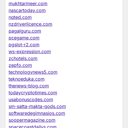
mukhtarmeer.com
nascartoday.com
nqted.com
nzdriverlicence.com
pagalguru.com
pcegame.com
pgslot-r2.com
ws-expression.com
zchotels.com
zepfo.com
technologynews5.com
teknoeduka.com
thenews-blog.com
todaycryptotimes.com
usabonuscodes.com
sm-satta-makta-gods.com
softwaredegimnasios.com
soopermagazine.com
spacecoastdailys.com