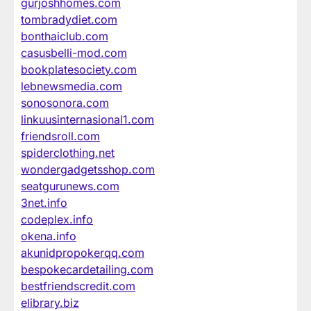
gurjoshhomes.com
tombradydiet.com
bonthaiclub.com
casusbelli-mod.com
bookplatesociety.com
lebnewsmedia.com
sonosonora.com
linkuusinternasional1.com
friendsroll.com
spiderclothing.net
wondergadgetsshop.com
seatgurunews.com
3net.info
codeplex.info
okena.info
akunidpropokerqq.com
bespokecardetailing.com
bestfriendscredit.com
elibrary.biz