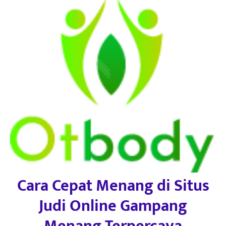
Skip
to
content
Cara Cepat Menang di Situs
Judi Online Gampang