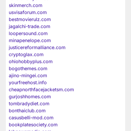
skinmerch.com
usvisaforum.com
bestmovierulz.com
jagalchi-trade.com
loopersound.com
minapenelope.com
justicereformalliance.com
cryptoglax.com
ohiohobbyplus.com
bogothemes.com
ajino-mingei.com
yourfreehost.info
cheapnorthfacejacketsm.com
gurjoshhomes.com
tombradydiet.com
bonthaiclub.com
casusbelli-mod.com
bookplatesociety.com