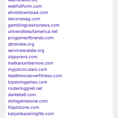
webfullform.com
allviddownload.com
decorsmag.com
gamblingcasinonews.com
universitiesofamerica.net
progameofbrands.com
qbreview.org
servicewueste.org
zippyrevs.com
matkanumbernow.com
myjobcirculars.com
healthmoreoverfitness.com
topslotxgames.com
routerloggnet.net
dantella6.com
slotsgamesone.com
hispinzone.com
kalyanbazarnights.com