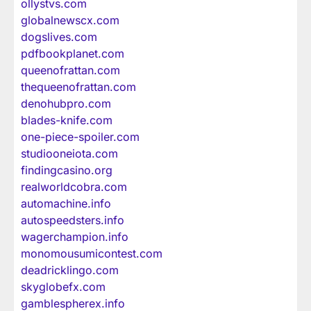
ollystvs.com
globalnewscx.com
dogslives.com
pdfbookplanet.com
queenofrattan.com
thequeenofrattan.com
denohubpro.com
blades-knife.com
one-piece-spoiler.com
studiooneiota.com
findingcasino.org
realworldcobra.com
automachine.info
autospeedsters.info
wagerchampion.info
monomousumicontest.com
deadricklingo.com
skyglobefx.com
gamblespherex.info