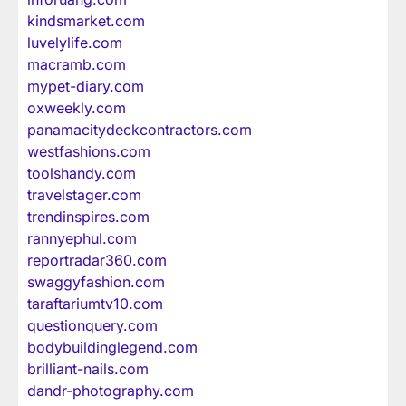
kindsmarket.com
luvelylife.com
macramb.com
mypet-diary.com
oxweekly.com
panamacitydeckcontractors.com
westfashions.com
toolshandy.com
travelstager.com
trendinspires.com
rannyephul.com
reportradar360.com
swaggyfashion.com
taraftariumtv10.com
questionquery.com
bodybuildinglegend.com
brilliant-nails.com
dandr-photography.com