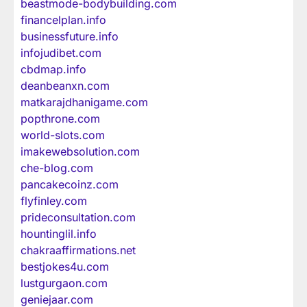
beastmode-bodybuilding.com
financelplan.info
businessfuture.info
infojudibet.com
cbdmap.info
deanbeanxn.com
matkarajdhanigame.com
popthrone.com
world-slots.com
imakewebsolution.com
che-blog.com
pancakecoinz.com
flyfinley.com
prideconsultation.com
hountinglil.info
chakraaffirmations.net
bestjokes4u.com
lustgurgaon.com
geniejaar.com