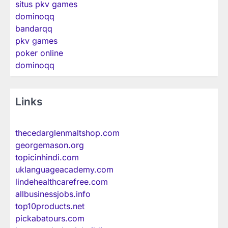
situs pkv games
dominoqq
bandarqq
pkv games
poker online
dominoqq
Links
thecedarglenmaltshop.com
georgemason.org
topicinhindi.com
uklanguageacademy.com
lindehealthcarefree.com
allbusinessjobs.info
top10products.net
pickabatours.com