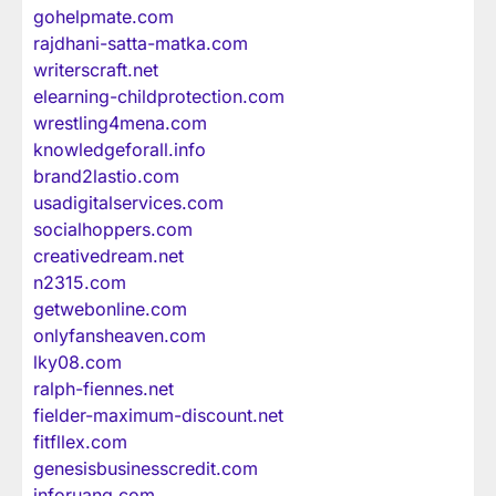
gohelpmate.com
rajdhani-satta-matka.com
writerscraft.net
elearning-childprotection.com
wrestling4mena.com
knowledgeforall.info
brand2lastio.com
usadigitalservices.com
socialhoppers.com
creativedream.net
n2315.com
getwebonline.com
onlyfansheaven.com
lky08.com
ralph-fiennes.net
fielder-maximum-discount.net
fitfllex.com
genesisbusinesscredit.com
inforuang.com