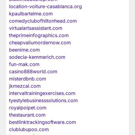
location-voiture-casablanca.org
kpaulbartelme.com
comedyclubofhiltonhead.com
virtualartsassistant.com
theprimeinfographics.com
cheapvaliumordernow.com
beenime.com
sodecia-kemmerich.com
fun-mak.com
casino888world.com
misterdbnb.com
jkmezcal.com
intervaltrainingexercises.com
tyestylebusinesssolutions.com
royalpoipet.com
thestaurant.com
bestlinktrackingsoftware.com
clublubupoo.com