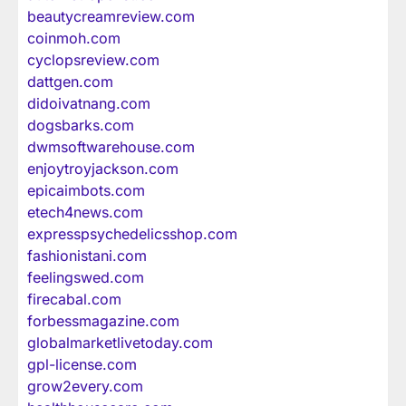
beautycreamreview.com
coinmoh.com
cyclopsreview.com
dattgen.com
didoivatnang.com
dogsbarks.com
dwmsoftwarehouse.com
enjoytroyjackson.com
epicaimbots.com
etech4news.com
expresspsychedelicsshop.com
fashionistani.com
feelingswed.com
firecabal.com
forbessmagazine.com
globalmarketlivetoday.com
gpl-license.com
grow2every.com