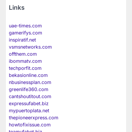
Links
uae-times.com
gamerifys.com
inspiratif.net
vsmsnetworks.com
offthem.com
ibommatv.com
techporfit.com
bekasionline.com
nbusinessplan.com
greenlife360.com
cantshoutitout.com
expressufabet.biz
mypuertoplata.net
thepioneerxpress.com
howtofixissue.com
teamufabet.biz