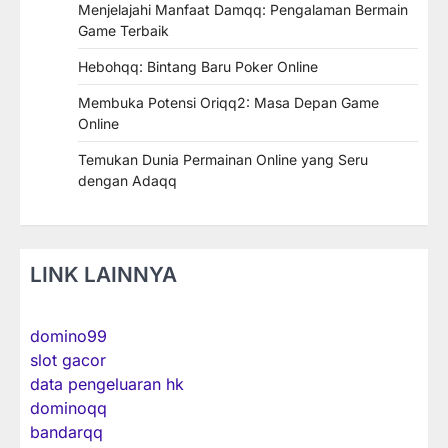
Menjelajahi Manfaat Damqq: Pengalaman Bermain
Game Terbaik
Hebohqq: Bintang Baru Poker Online
Membuka Potensi Oriqq2: Masa Depan Game
Online
Temukan Dunia Permainan Online yang Seru
dengan Adaqq
LINK LAINNYA
domino99
slot gacor
data pengeluaran hk
dominoqq
bandarqq