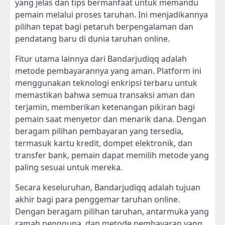
yang jelas dan tips bermanfaat untuk memandu
pemain melalui proses taruhan. Ini menjadikannya
pilihan tepat bagi petaruh berpengalaman dan
pendatang baru di dunia taruhan online.
Fitur utama lainnya dari Bandarjudiqq adalah
metode pembayarannya yang aman. Platform ini
menggunakan teknologi enkripsi terbaru untuk
memastikan bahwa semua transaksi aman dan
terjamin, memberikan ketenangan pikiran bagi
pemain saat menyetor dan menarik dana. Dengan
beragam pilihan pembayaran yang tersedia,
termasuk kartu kredit, dompet elektronik, dan
transfer bank, pemain dapat memilih metode yang
paling sesuai untuk mereka.
Secara keseluruhan, Bandarjudiqq adalah tujuan
akhir bagi para penggemar taruhan online.
Dengan beragam pilihan taruhan, antarmuka yang
ramah pengguna, dan metode pembayaran yang