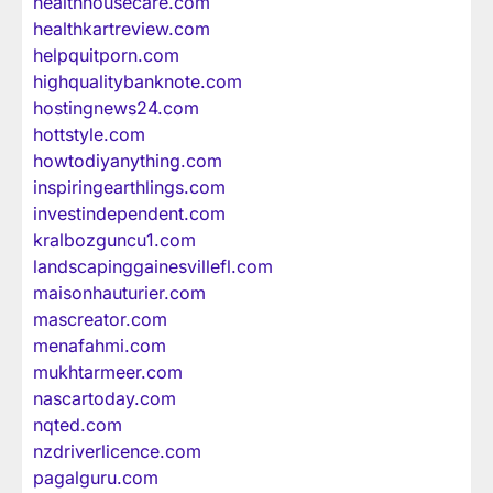
healthhousecare.com
healthkartreview.com
helpquitporn.com
highqualitybanknote.com
hostingnews24.com
hottstyle.com
howtodiyanything.com
inspiringearthlings.com
investindependent.com
kralbozguncu1.com
landscapinggainesvillefl.com
maisonhauturier.com
mascreator.com
menafahmi.com
mukhtarmeer.com
nascartoday.com
nqted.com
nzdriverlicence.com
pagalguru.com